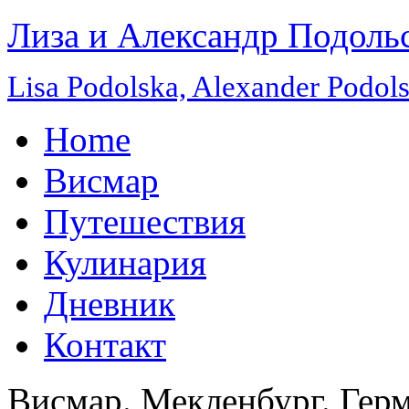
Лиза и Александр Подоль
Lisa Podolska, Alexander Podol
Home
Висмар
Путешествия
Кулинария
Дневник
Контакт
Висмар. Мекленбург. Гер