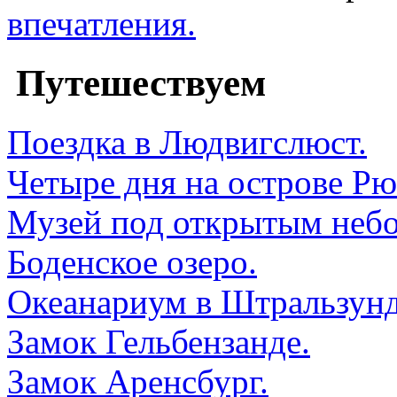
впечатления.
Путешествуем
Поездка в Людвигслюст.
Четыре дня на острове Рю
Музей под открытым небо
Боденское озеро.
Океанариум в Штральзунд
Замок Гельбензанде.
Замок Аренсбург.