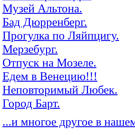
Музей Альтона.
Бад Дюрренберг.
Прогулка по Ляйпцигу.
Мерзебург.
Отпуск на Мозеле.
Едем в Венецию!!!
Неповторимый Любек.
Город Барт.
...и многое другое в наш