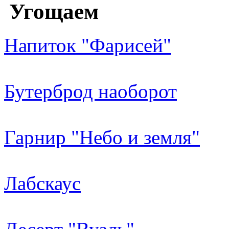
Угощаем
Напиток "Фарисей"
Бутерброд наоборот
Гарнир "Небо и земля"
Лабскаус